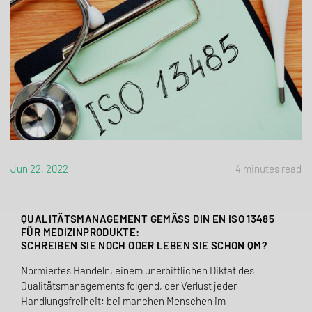
Jun 22, 2022
4 minutes read
QUALITÄTSMANAGEMENT GEMÄSS DIN EN ISO 13485 F
ÜR MEDIZINPRODUKTE:
SCHREIBEN SIE NOCH ODER LEBEN SIE SCHON QM?
Normiertes Handeln, einem unerbittlichen Diktat des
Qualitätsmanagements folgend, der Verlust jeder
Handlungsfreiheit: bei manchen Menschen im