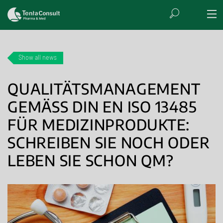
Show all news
QUALITÄTSMANAGEMENT
GEMÄSS DIN EN ISO 13485 F
ÜR MEDIZINPRODUKTE:
SCHREIBEN SIE NOCH ODER L
EBEN SIE SCHON QM?