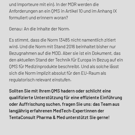
und Importeure mit ein). In der MDR werden die
Anforderungen an ein QMS in Artikel 10 und im Anhang IX
formuliert und erinnern woran?
Genau: An die Inhalte der Norm.
Es stimmt, dass die Norm 13485 nicht namentlich zitiert
wird. Und die Norm mit Stand 2016 beinhaltet bisher nur
Bezugnahmen auf die MDD. Aber sie ist ein Dokument, das
den aktuellen Stand der Technik für Europa in Bezug auf ein
QMS für Medizinprodukte beschreibt. Und als solche lässt
sich die Norm implizit absolut für den EU-Raum als
regulatorisch relevant einstufen.
Sollten Sie mit Ihrem QMS hadern oder schlicht eine
qualifizierte Unterstützung für eine effiziente Einführung
oder Auffrischung suchen, fragen Sie uns: das Team aus
langjährig erfahrenen MedTech-Expertinnen der
TentaConsult Pharma & Med unterstützt Sie gerne!