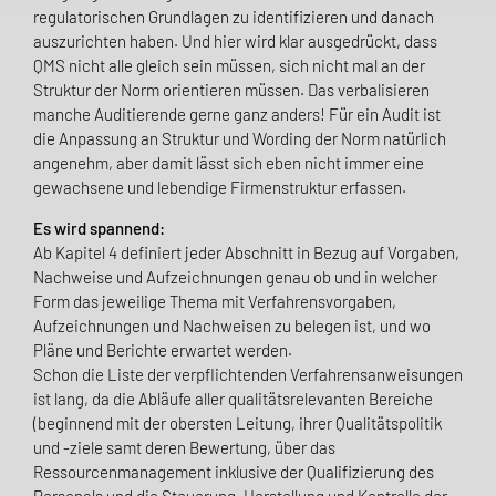
regulatorischen Grundlagen zu identifizieren und danach
auszurichten haben. Und hier wird klar ausgedrückt, dass
QMS nicht alle gleich sein müssen, sich nicht mal an der
Struktur der Norm orientieren müssen. Das verbalisieren
manche Auditierende gerne ganz anders! Für ein Audit ist
die Anpassung an Struktur und Wording der Norm natürlich
angenehm, aber damit lässt sich eben nicht immer eine
gewachsene und lebendige Firmenstruktur erfassen.
Es wird spannend:
Ab Kapitel 4 definiert jeder Abschnitt in Bezug auf Vorgaben,
Nachweise und Aufzeichnungen genau ob und in welcher
Form das jeweilige Thema mit Verfahrensvorgaben,
Aufzeichnungen und Nachweisen zu belegen ist, und wo
Pläne und Berichte erwartet werden.
Schon die Liste der verpflichtenden Verfahrensanweisungen
ist lang, da die Abläufe aller qualitätsrelevanten Bereiche
(beginnend mit der obersten Leitung, ihrer Qualitätspolitik
und -ziele samt deren Bewertung, über das
Ressourcenmanagement inklusive der Qualifizierung des