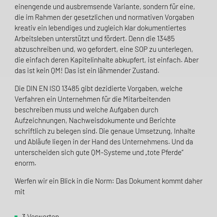
einengende und ausbremsende Variante, sondern für eine,
die im Rahmen der gesetzlichen und normativen Vorgaben
kreativ ein lebendiges und zugleich klar dokumentiertes
Arbeitsleben unterstützt und fördert. Denn die 13485
abzuschreiben und, wo gefordert, eine SOP zu unterlegen,
die einfach deren Kapitelinhalte abkupfert, ist einfach. Aber
das ist kein QM! Das ist ein lähmender Zustand.
Die DIN EN ISO 13485 gibt dezidierte Vorgaben, welche
Verfahren ein Unternehmen für die Mitar­beitenden
beschreiben muss und welche Aufgaben durch
Aufzeichnungen, Nachweisdokumente und Berichte
schriftlich zu belegen sind. Die genaue Umsetzung, Inhalte
und Abläufe liegen in der Hand des Unternehmens. Und da
unterscheiden sich gute QM-Systeme und „tote Pferde“
enorm.
Werfen wir ein Blick in die Norm: Das Dokument kommt daher
mit
3 Vorworten,